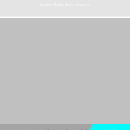
Workshops
Katalog
Linkliste
Impressum
.